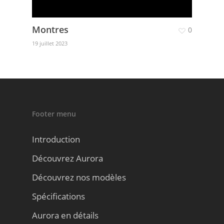
Montres
0
19 juillet 2023
Footer menu
Introduction
Découvrez Aurora
Découvrez nos modèles
Spécifications
Aurora en détails